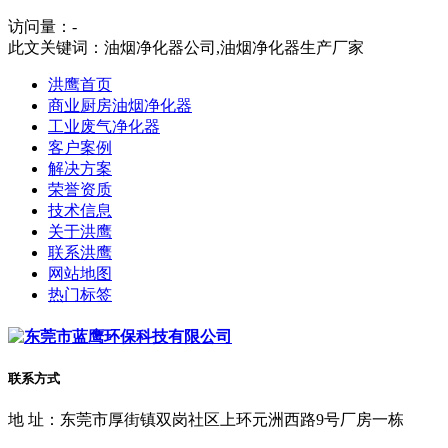
访问量：
-
此文关键词：
油烟净化器公司,油烟净化器生产厂家
洪鹰首页
商业厨房油烟净化器
工业废气净化器
客户案例
解决方案
荣誉资质
技术信息
关于洪鹰
联系洪鹰
网站地图
热门标签
联系方式
地 址：东莞市厚街镇双岗社区上环元洲西路9号厂房一栋