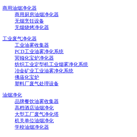
商用油烟净化器
商用厨房油烟净化器
无烟烹饪设备
无烟烧烤净化器
工业废气净化器
工业油雾收集器
PCD工业油雾净化系统
冥镪化宝炉净化器
纺织工业定型机工业烟雾净化系统
冶金矿业工业油雾净化系统
佛庙化宝炉
塑料厂废气处理设备
油烟净化
品牌餐饮油雾收集器
高档酒店油烟净化
大型工厂废气净化塔
机关单位油烟净化
学校油烟净化器