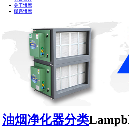
关于洪鹰
联系洪鹰
油烟净化器分类
Lampbla