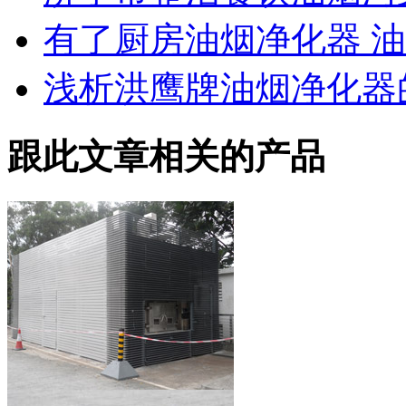
有了厨房油烟净化器 
浅析洪鹰牌油烟净化器
跟此文章相关的产品