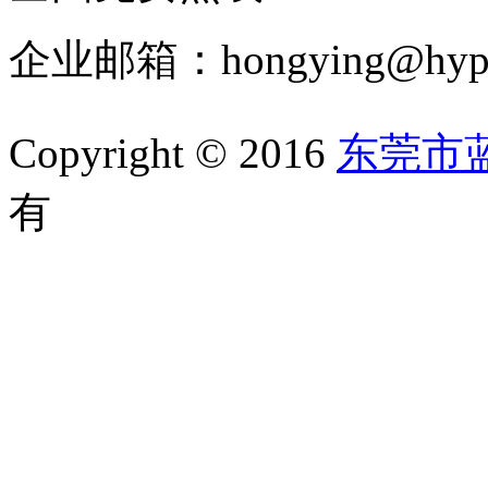
企业邮箱：hongying@hypur
Copyright © 2016
东莞市
有
备案号：粤ICP备1105202