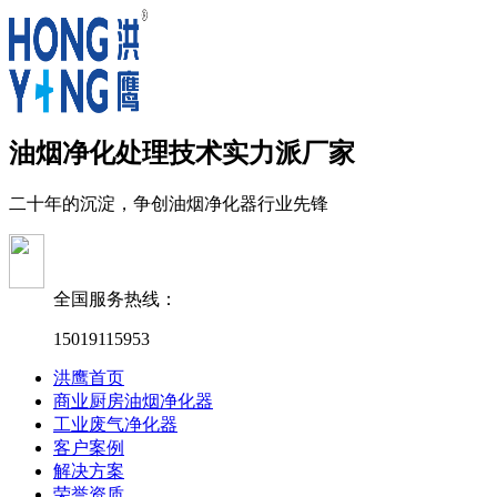
油烟净化处理技术实力派厂家
二十年的沉淀，争创油烟净化器行业先锋
全国服务热线：
15019115953
洪鹰首页
商业厨房油烟净化器
工业废气净化器
客户案例
解决方案
荣誉资质