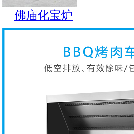
佛庙化宝炉