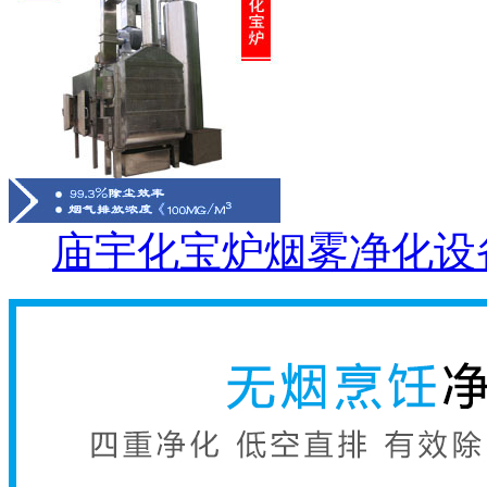
庙宇化宝炉烟雾净化设