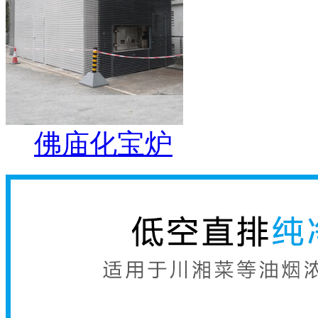
佛庙化宝炉