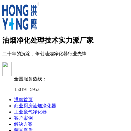
油烟净化处理技术实力派厂家
二十年的沉淀，争创油烟净化器行业先锋
全国服务热线：
15019115953
洪鹰首页
商业厨房油烟净化器
工业废气净化器
客户案例
解决方案
荣誉资质