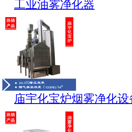
工业油雾净化器
庙宇化宝炉烟雾净化设