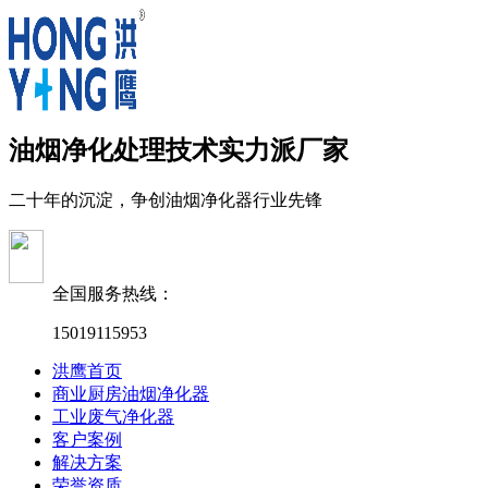
油烟净化处理技术实力派厂家
二十年的沉淀，争创油烟净化器行业先锋
全国服务热线：
15019115953
洪鹰首页
商业厨房油烟净化器
工业废气净化器
客户案例
解决方案
荣誉资质