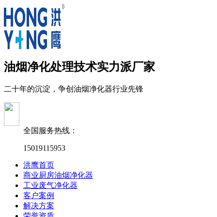
油烟净化处理技术实力派厂家
二十年的沉淀，争创油烟净化器行业先锋
全国服务热线：
15019115953
洪鹰首页
商业厨房油烟净化器
工业废气净化器
客户案例
解决方案
荣誉资质