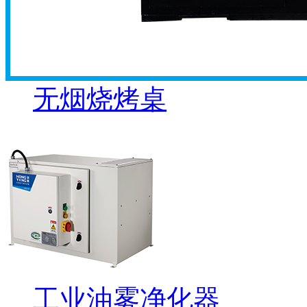
无烟烧烤桌
工业油雾净化器