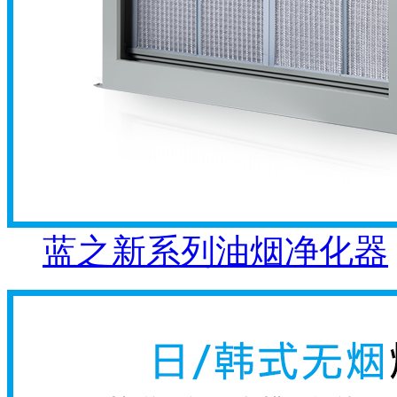
蓝之新系列油烟净化器