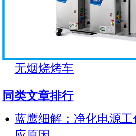
无烟烧烤车
同类文章排行
蓝鹰细解：净化电源工
应原因