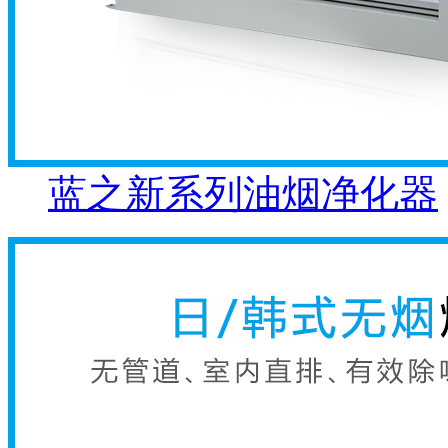
蓝之新系列油烟净化器