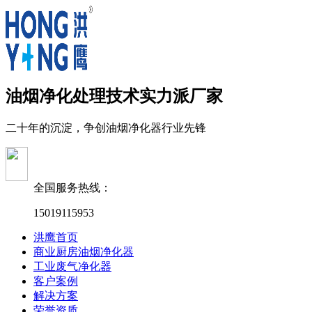
油烟净化处理技术实力派厂家
二十年的沉淀，争创油烟净化器行业先锋
全国服务热线：
15019115953
洪鹰首页
商业厨房油烟净化器
工业废气净化器
客户案例
解决方案
荣誉资质