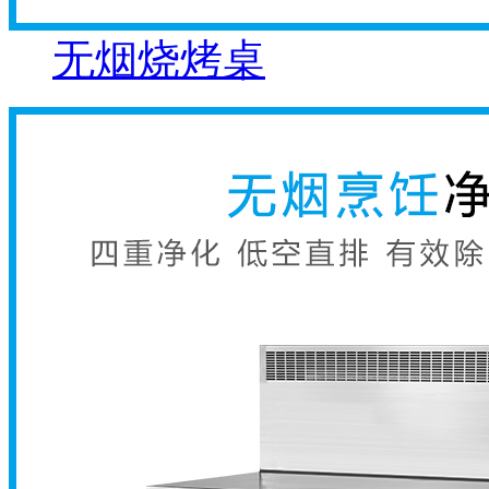
无烟烧烤桌