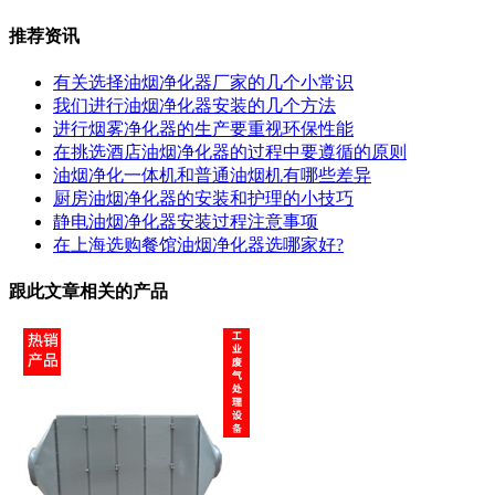
推荐资讯
有关选择油烟净化器厂家的几个小常识
我们进行油烟净化器安装的几个方法
进行烟雾净化器的生产要重视环保性能
在挑选酒店油烟净化器的过程中要遵循的原则
油烟净化一体机和普通油烟机有哪些差异
厨房油烟净化器的安装和护理的小技巧
静电油烟净化器安装过程注意事项
在上海选购餐馆油烟净化器选哪家好?
跟此文章相关的产品