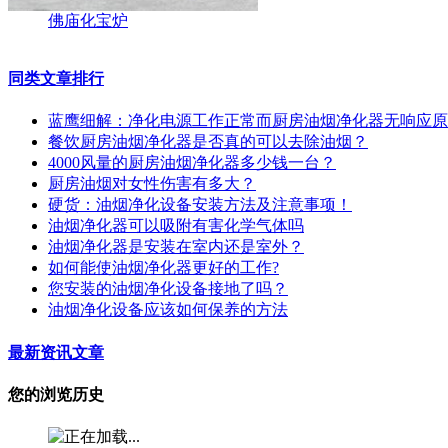
佛庙化宝炉
同类文章排行
蓝鹰细解：净化电源工作正常而厨房油烟净化器无响应原
餐饮厨房油烟净化器是否真的可以去除油烟？
4000风量的厨房油烟净化器多少钱一台？
厨房油烟对女性伤害有多大？
硬货：油烟净化设备安装方法及注意事项！
油烟净化器可以吸附有害化学气体吗
油烟净化器是安装在室内还是室外？
如何能使油烟净化器更好的工作?
您安装的油烟净化设备接地了吗？
油烟净化设备应该如何保养的方法
最新资讯文章
您的浏览历史