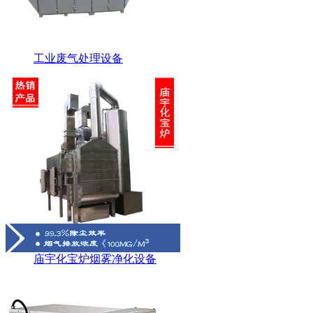
工业废气处理设备
庙宇化宝炉烟雾净化设备