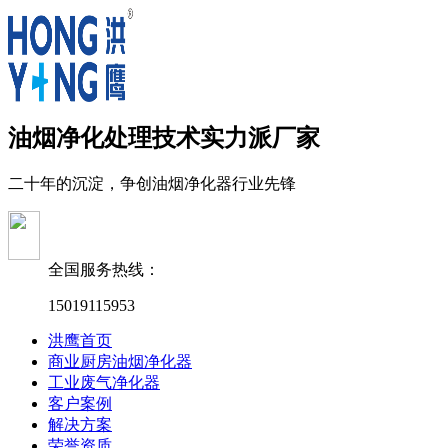
油烟净化处理技术实力派厂家
二十年的沉淀，争创油烟净化器行业先锋
全国服务热线：
15019115953
洪鹰首页
商业厨房油烟净化器
工业废气净化器
客户案例
解决方案
荣誉资质