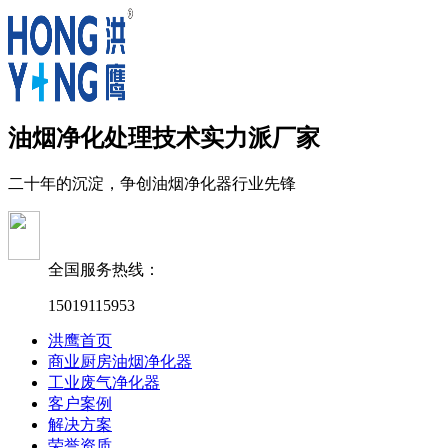
油烟净化处理技术实力派厂家
二十年的沉淀，争创油烟净化器行业先锋
全国服务热线：
15019115953
洪鹰首页
商业厨房油烟净化器
工业废气净化器
客户案例
解决方案
荣誉资质