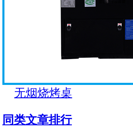
无烟烧烤桌
同类文章排行