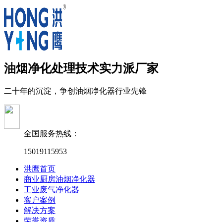
油烟净化处理技术实力派厂家
二十年的沉淀，争创油烟净化器行业先锋
全国服务热线：
15019115953
洪鹰首页
商业厨房油烟净化器
工业废气净化器
客户案例
解决方案
荣誉资质