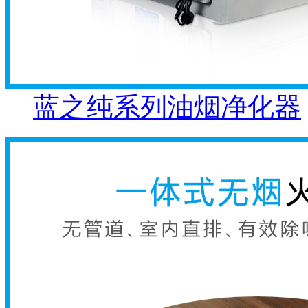
蓝之纯系列油烟净化器