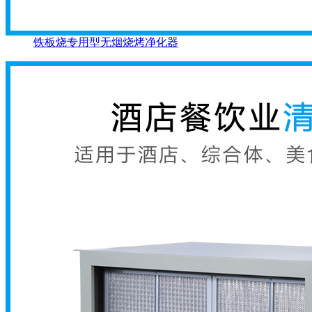
铁板烧专用型无烟烧烤净化器