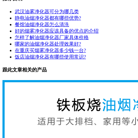
武汉油雾净化器可分为哪几类
静电油烟净化器都有哪些优势?
餐馆油烟净化器怎么清洗
好的烟雾净化器应该具备的优点的介绍
怎样了解油烟净化器厂家具体价格
哪家的油烟净化器处理效果好?
在重庆买烟雾净化器多少钱一台?
饭店油烟净化器有哪些使用常识?
跟此文章相关的产品