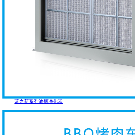
蓝之新系列油烟净化器