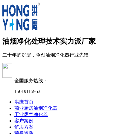
油烟净化处理技术实力派厂家
二十年的沉淀，争创油烟净化器行业先锋
全国服务热线：
15019115953
洪鹰首页
商业厨房油烟净化器
工业废气净化器
客户案例
解决方案
荣誉资质