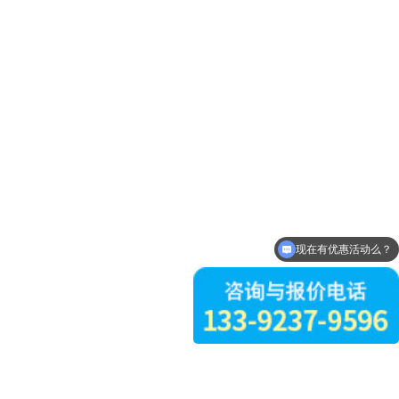
现在有优惠活动么？