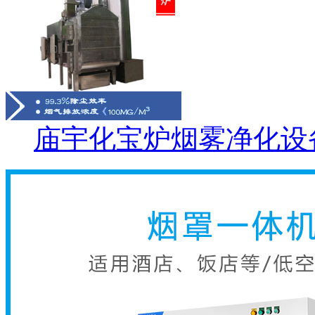
庙宇化宝炉烟雾净化设