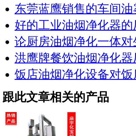
东莞蓝鹰销售的车间油
好的工业油烟净化器的
论厨房油烟净化一体对
洪鹰牌餐饮油烟净化器
饭店油烟净化设备对饭
跟此文章相关的产品