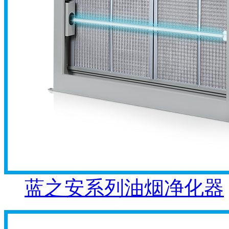
蓝之安系列油烟净化器