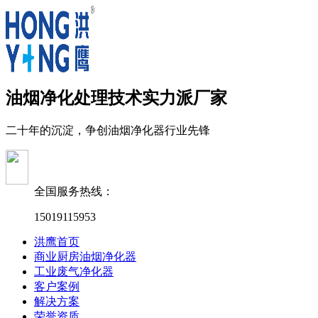
油烟净化处理技术实力派厂家
二十年的沉淀，争创油烟净化器行业先锋
全国服务热线：
15019115953
洪鹰首页
商业厨房油烟净化器
工业废气净化器
客户案例
解决方案
荣誉资质