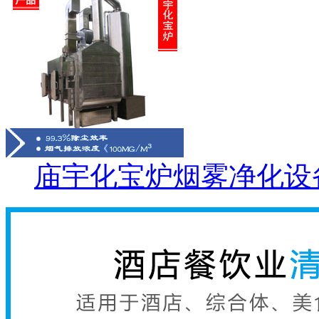
庙宇化宝炉烟雾净化设