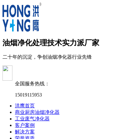
油烟净化处理技术实力派厂家
二十年的沉淀，争创油烟净化器行业先锋
全国服务热线：
15019115953
洪鹰首页
商业厨房油烟净化器
工业废气净化器
客户案例
解决方案
荣誉资质