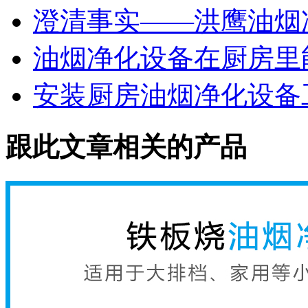
澄清事实——洪鹰油烟
油烟净化设备在厨房里
安装厨房油烟净化设备
跟此文章相关的产品