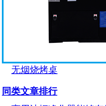
无烟烧烤桌
同类文章排行