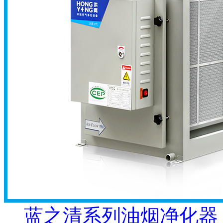
蓝之清系列油烟净化器