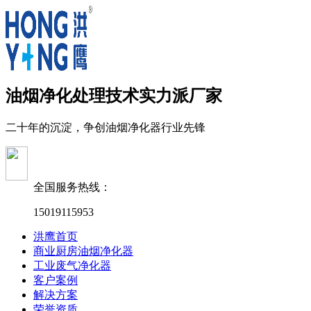
油烟净化处理技术实力派厂家
二十年的沉淀，争创油烟净化器行业先锋
全国服务热线：
15019115953
洪鹰首页
商业厨房油烟净化器
工业废气净化器
客户案例
解决方案
荣誉资质