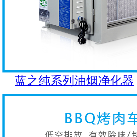
蓝之纯系列油烟净化器