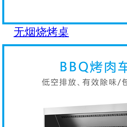
无烟烧烤桌