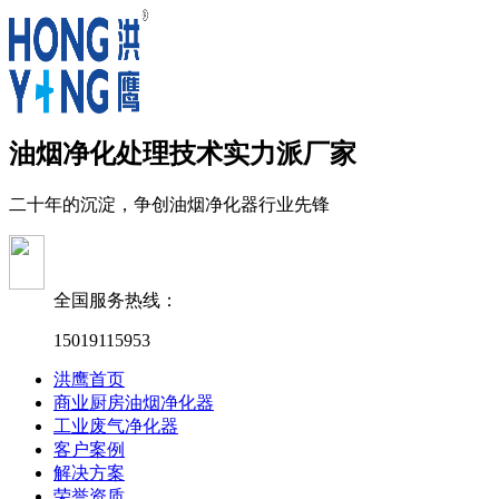
油烟净化处理技术实力派厂家
二十年的沉淀，争创油烟净化器行业先锋
全国服务热线：
15019115953
洪鹰首页
商业厨房油烟净化器
工业废气净化器
客户案例
解决方案
荣誉资质