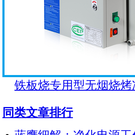
铁板烧专用型无烟烧烤
同类文章排行