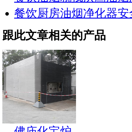
餐饮厨房油烟净化器安
跟此文章相关的产品
佛庙化宝炉