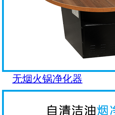
无烟火锅净化器