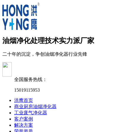
油烟净化处理技术实力派厂家
二十年的沉淀，争创油烟净化器行业先锋
全国服务热线：
15019115953
洪鹰首页
商业厨房油烟净化器
工业废气净化器
客户案例
解决方案
荣誉资质