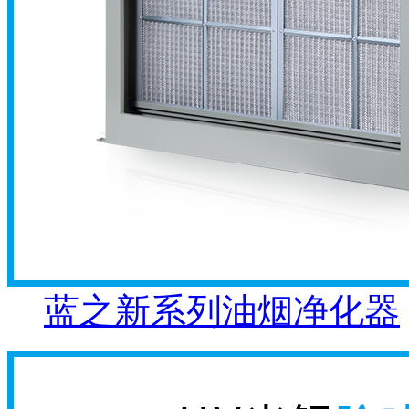
蓝之新系列油烟净化器