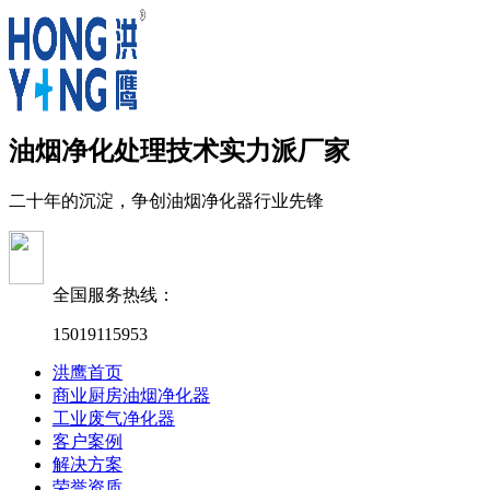
油烟净化处理技术实力派厂家
二十年的沉淀，争创油烟净化器行业先锋
全国服务热线：
15019115953
洪鹰首页
商业厨房油烟净化器
工业废气净化器
客户案例
解决方案
荣誉资质