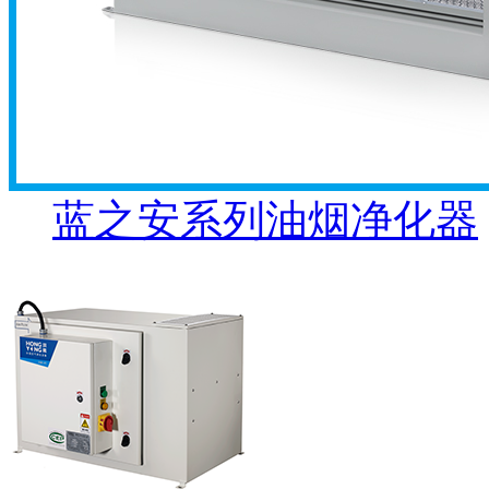
蓝之安系列油烟净化器