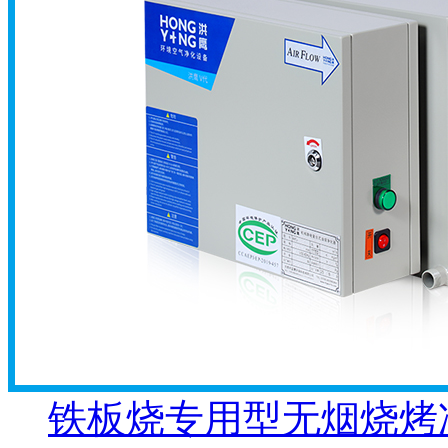
铁板烧专用型无烟烧烤