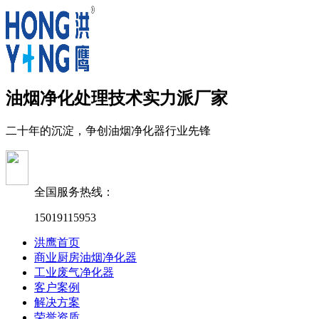
油烟净化处理技术实力派厂家
二十年的沉淀，争创油烟净化器行业先锋
全国服务热线：
15019115953
洪鹰首页
商业厨房油烟净化器
工业废气净化器
客户案例
解决方案
荣誉资质